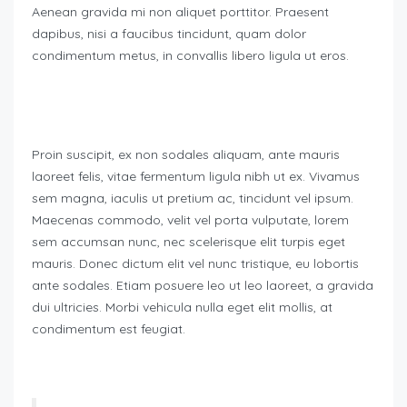
Aenean gravida mi non aliquet porttitor. Praesent
dapibus, nisi a faucibus tincidunt, quam dolor
condimentum metus, in convallis libero ligula ut eros.
Proin suscipit, ex non sodales aliquam, ante mauris
laoreet felis, vitae fermentum ligula nibh ut ex. Vivamus
sem magna, iaculis ut pretium ac, tincidunt vel ipsum.
Maecenas commodo, velit vel porta vulputate, lorem
sem accumsan nunc, nec scelerisque elit turpis eget
mauris. Donec dictum elit vel nunc tristique, eu lobortis
ante sodales. Etiam posuere leo ut leo laoreet, a gravida
dui ultricies. Morbi vehicula nulla eget elit mollis, at
condimentum est feugiat.