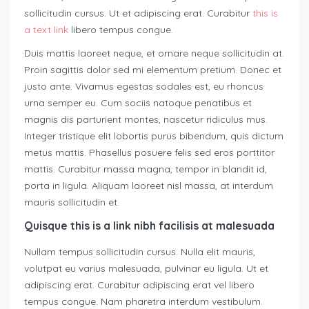
sollicitudin cursus. Ut et adipiscing erat. Curabitur
this is
a text link
libero tempus congue.
Duis mattis laoreet neque, et ornare neque sollicitudin at.
Proin sagittis dolor sed mi elementum pretium. Donec et
justo ante. Vivamus egestas sodales est, eu rhoncus
urna semper eu. Cum sociis natoque penatibus et
magnis dis parturient montes, nascetur ridiculus mus.
Integer tristique elit lobortis purus bibendum, quis dictum
metus mattis. Phasellus posuere felis sed eros porttitor
mattis. Curabitur massa magna, tempor in blandit id,
porta in ligula. Aliquam laoreet nisl massa, at interdum
mauris sollicitudin et.
Quisque this is a link nibh facilisis at malesuada
Nullam tempus sollicitudin cursus. Nulla elit mauris,
volutpat eu varius malesuada, pulvinar eu ligula. Ut et
adipiscing erat. Curabitur adipiscing erat vel libero
tempus congue. Nam pharetra interdum vestibulum.